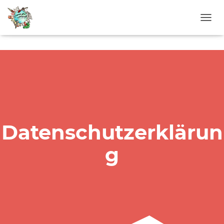
NAVIG
Datenschutzerklärun
g