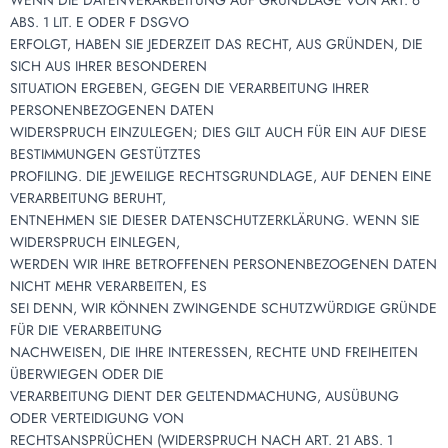
WENN DIE DATENVERARBEITUNG AUF GRUNDLAGE VON ART. 6
ABS. 1 LIT. E ODER F DSGVO
ERFOLGT, HABEN SIE JEDERZEIT DAS RECHT, AUS GRÜNDEN, DIE
SICH AUS IHRER BESONDEREN
SITUATION ERGEBEN, GEGEN DIE VERARBEITUNG IHRER
PERSONENBEZOGENEN DATEN
WIDERSPRUCH EINZULEGEN; DIES GILT AUCH FÜR EIN AUF DIESE
BESTIMMUNGEN GESTÜTZTES
PROFILING. DIE JEWEILIGE RECHTSGRUNDLAGE, AUF DENEN EINE
VERARBEITUNG BERUHT,
ENTNEHMEN SIE DIESER DATENSCHUTZERKLÄRUNG. WENN SIE
WIDERSPRUCH EINLEGEN,
WERDEN WIR IHRE BETROFFENEN PERSONENBEZOGENEN DATEN
NICHT MEHR VERARBEITEN, ES
SEI DENN, WIR KÖNNEN ZWINGENDE SCHUTZWÜRDIGE GRÜNDE
FÜR DIE VERARBEITUNG
NACHWEISEN, DIE IHRE INTERESSEN, RECHTE UND FREIHEITEN
ÜBERWIEGEN ODER DIE
VERARBEITUNG DIENT DER GELTENDMACHUNG, AUSÜBUNG
ODER VERTEIDIGUNG VON
RECHTSANSPRÜCHEN (WIDERSPRUCH NACH ART. 21 ABS. 1