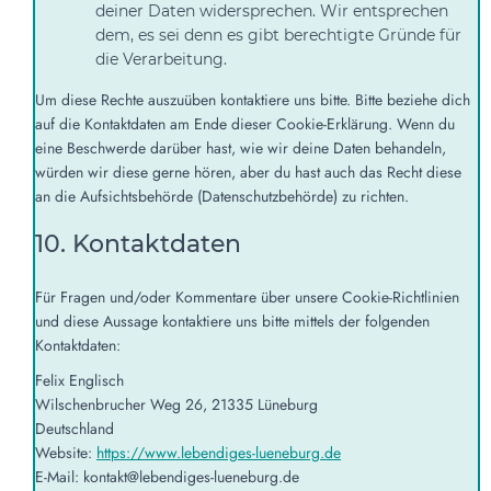
deiner Daten widersprechen. Wir entsprechen
dem, es sei denn es gibt berechtigte Gründe für
die Verarbeitung.
Um diese Rechte auszuüben kontaktiere uns bitte. Bitte beziehe dich
auf die Kontaktdaten am Ende dieser Cookie-Erklärung. Wenn du
eine Beschwerde darüber hast, wie wir deine Daten behandeln,
würden wir diese gerne hören, aber du hast auch das Recht diese
an die Aufsichtsbehörde (Datenschutzbehörde) zu richten.
10. Kontaktdaten
Für Fragen und/oder Kommentare über unsere Cookie-Richtlinien
und diese Aussage kontaktiere uns bitte mittels der folgenden
Kontaktdaten:
Felix Englisch
Wilschenbrucher Weg 26, 21335 Lüneburg
Deutschland
Website:
https://www.lebendiges-lueneburg.de
E-Mail:
kontakt@
lebendiges-lueneburg.de