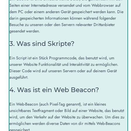
Seiten einer Internetadresse versendet und vom Webbrowser auf
dem PC oder einem anderen Gerät gespeichert werden kann. Die
darin gespeicherten Informationen können während folgender
Besuche zu unseren oder den Servern relevanter Drittanbieter
gesendet werden.
3. Was sind Skripte?
Ein Script ist ein Stück Programmcode, das benutzt wird, um
unserer Website Funktionalität und Interaktivität zu ermöglichen.
Dieser Code wird auf unseren Servern oder auf deinem Gerät
ausgeführt.
4. Was ist ein Web Beacon?
Ein Web-Beacon (auch Pixel-Tag genannt), ist ein kleines
unsichtbares Textfragment oder Bild auf einer Website, das benutzt
wird, um den Verkehr auf der Website zu überwachen. Um dies zu
ermöglichen werden diverse Daten von dir mittels Web-Beacons
gespeichert.